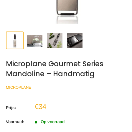
Microplane Gourmet Series
Mandoline – Handmatig
MICROPLANE
Verkoopprijs
€34
Prijs:
Voorraad:
Op voorraad