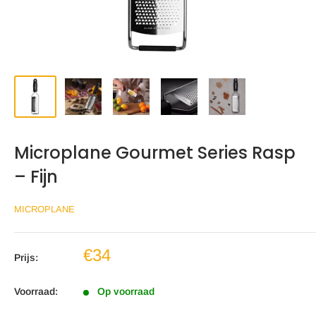
Microplane Gourmet Series Rasp
– Fijn
MICROPLANE
Verkoopprijs
€34
Prijs:
Voorraad:
Op voorraad