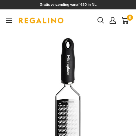
Doorgaan
Gratis verzending vanaf €50 in NL
0